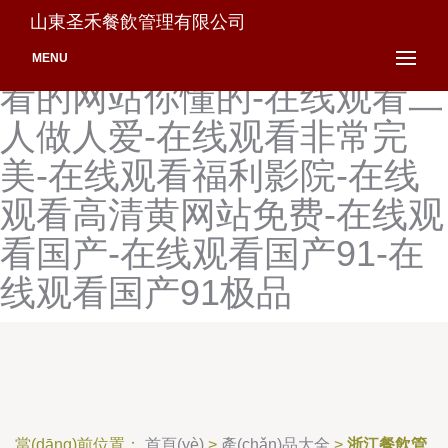
在线观看的免费视频网站-在
山東圣禾餐飲管理有限公司
线观看的网站2025-在线观
MENU
看的网站你懂的-在线观看二
人做人爱-在线观看非常完
美-在线观看福利影院-在线
观看高清黄网站免费-在线观
看国产-在线观看国产91-在
线观看国产91极品
當(dāng)前位置：
首頁(yè)
>
產(chǎn)品大全
>
浙江餐飲管