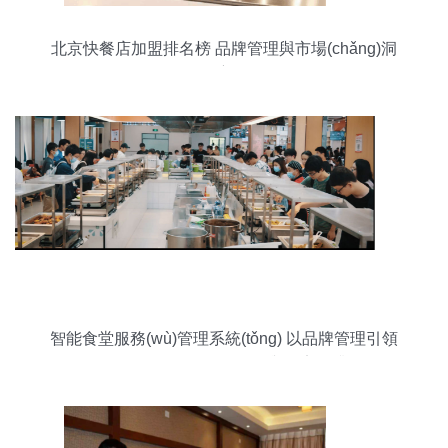
北京快餐店加盟排名榜 品牌管理與市場(chǎng)洞
察
智能食堂服務(wù)管理系統(tǒng) 以品牌管理引領
(lǐng)服務(wù)優(yōu)化與效率提升