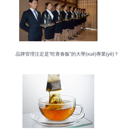
品牌管理注定是“吃青春飯”的大學(xué)專業(yè)？
45歲不得不退休，實(shí)情令人深思