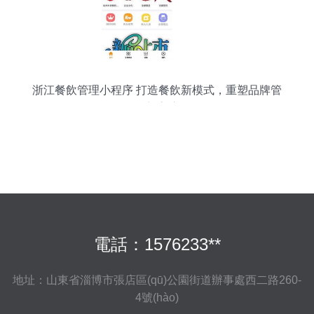
浙江餐飲管理小程序 打造餐飲新模式，重塑品牌管
理新高度
電話：1576233**
地址：山東省淄博市張店區(qū)公園街道辦事處西二路260-
4號(hào)