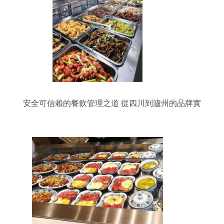
安全可信賴的餐飲管理之道 從四川到瀘州的品牌實
(shí)踐