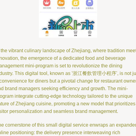
 the vibrant culinary landscape of Zhejiang, where tradition mee
novation, the emergence of a dedicated food and beverage
nagement mini-program is set to revolutionize the dining
ndustry. This digital tool, known as '浙江餐飲管理小程序', is not ju
convenience for diners but a pivotal change for restaurant owne
d brand managers seeking efficiency and growth. The mini-
ogram integrate cutting-edge technology tailored to the unique
ture of Zhejiang cuisine, promoting a new model that prioritizes
sitor personalization and seamless brand management.
e cornerstone of this small digital service enwraps an expande
line positioning: the delivery presence interweaving rich