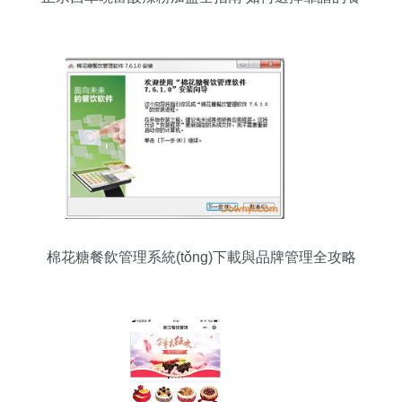
飲管理品牌？
棉花糖餐飲管理系統(tǒng)下載與品牌管理全攻略